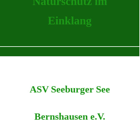
Naturschutz im
Einklang
ASV Seeburger See
Bernshausen e.V.